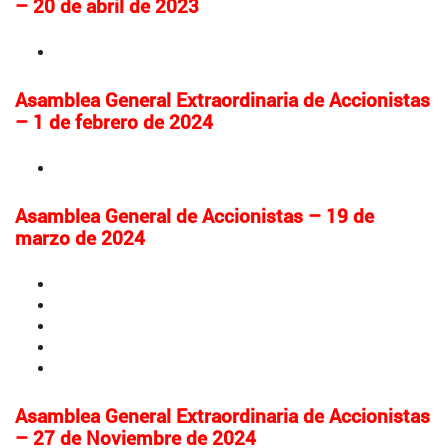
– 20 de abril de 2023
Convocatoria y orden del día
Asamblea General Extraordinaria de Accionistas
– 1 de febrero de 2024
Convocatoria y orden del día
Asamblea General de Accionistas – 19 de
marzo de 2024
Convocatoria y orden del día
Informe de Gestión
Estados Financieros Separados 2023
Estados Financieros Consolidados 2023
Informe del Revisor Fiscal
Asamblea General Extraordinaria de Accionistas
– 27 de Noviembre de 2024