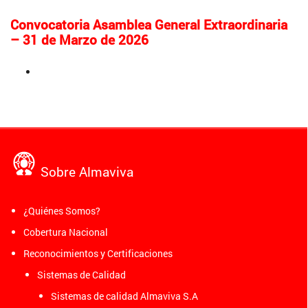
Convocatoria Asamblea General Extraordinaria
– 31 de Marzo de 2026
Convocatoria y orden del día
Sobre Almaviva
¿Quiénes Somos?
Cobertura Nacional
Reconocimientos y Certificaciones
Sistemas de Calidad
Sistemas de calidad Almaviva S.A