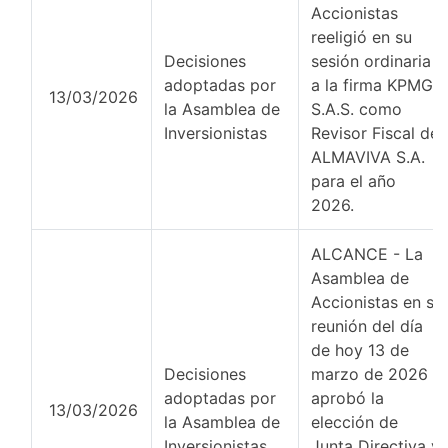
Accionistas
reeligió en su
Decisiones
sesión ordinaria
adoptadas por
a la firma KPMG
13/03/2026
la Asamblea de
S.A.S. como
Inversionistas
Revisor Fiscal de
ALMAVIVA S.A.
para el año
2026.
ALCANCE - La
Asamblea de
Accionistas en su
reunión del día
de hoy 13 de
Decisiones
marzo de 2026
adoptadas por
aprobó la
13/03/2026
la Asamblea de
elección de
Inversionistas
Junta Directiva y