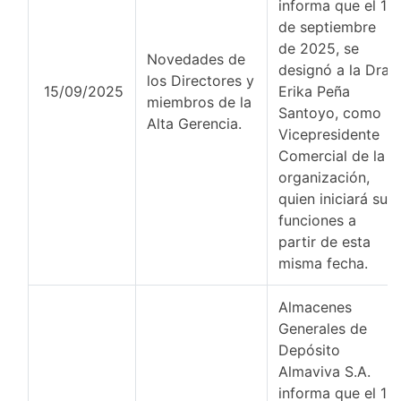
informa que el 15
de septiembre
de 2025, se
Novedades de
designó a la Dra.
los Directores y
15/09/2025
Erika Peña
miembros de la
Santoyo, como
Alta Gerencia.
Vicepresidente
Comercial de la
organización,
quien iniciará sus
funciones a
partir de esta
misma fecha.
Almacenes
Generales de
Depósito
Almaviva S.A.
informa que el 1