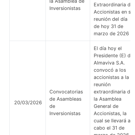
la Asamblea de
Extraordinaria de
Inversionistas
Accionistas en su
reunión del día
de hoy 31 de
marzo de 2026
El día hoy el
Presidente (E) de
Almaviva S.A.
convocó a los
accionistas a la
reunión
Convocatorias
extraordinaria de
de Asambleas
la Asamblea
20/03/2026
de
General de
Inversionistas
Accionistas, la
cual se llevará a
cabo el 31 de