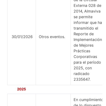
Externa 028 de
2014, Almaviva
se permite
informar que ha
transmitido el
Reporte de
30/01/2026
Otros eventos.
Implementación
de Mejores
Prácticas
Corporativas
para el período
2025, con
radicado
2335647.
2025
En cumplimiento
de lo dispuesto