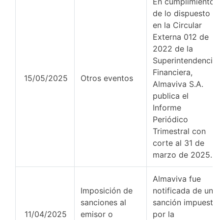
En cumplimiento
de lo dispuesto
en la Circular
Externa 012 de
2022 de la
Superintendencia
Financiera,
15/05/2025
Otros eventos
Almaviva S.A.
publica el
Informe
Periódico
Trimestral con
corte al 31 de
marzo de 2025.
Almaviva fue
Imposición de
notificada de una
sanciones al
sanción impuesta
11/04/2025
emisor o
por la