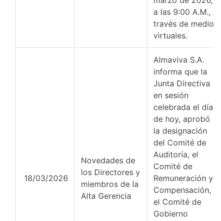
marzo de 2026,
a las 9:00 A.M., a
través de medios
virtuales.
Almaviva S.A.
informa que la
Junta Directiva
en sesión
celebrada el día
de hoy, aprobó
la designación
del Comité de
Auditoría, el
Novedades de
Comité de
los Directores y
18/03/2026
Remuneración y
miembros de la
Compensación,
Alta Gerencia
el Comité de
Gobierno