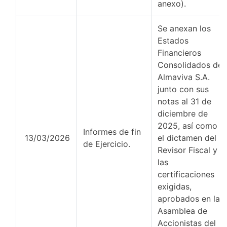
anexo).
Se anexan los
Estados
Financieros
Consolidados de
Almaviva S.A.
junto con sus
notas al 31 de
diciembre de
2025, así como
Informes de fin
13/03/2026
el dictamen del
de Ejercicio.
Revisor Fiscal y
las
certificaciones
exigidas,
aprobados en la
Asamblea de
Accionistas del