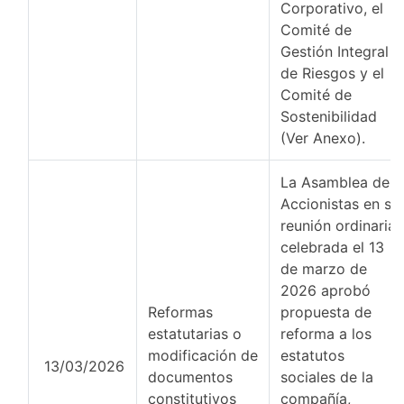
Corporativo, el
Comité de
Gestión Integral
de Riesgos y el
Comité de
Sostenibilidad
(Ver Anexo).
La Asamblea de
Accionistas en su
reunión ordinaria
celebrada el 13
de marzo de
2026 aprobó
Reformas
propuesta de
estatutarias o
reforma a los
modificación de
estatutos
13/03/2026
documentos
sociales de la
constitutivos
compañía,