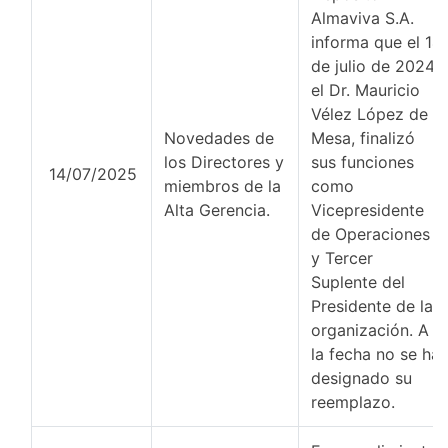
Almaviva S.A.
informa que el 14
de julio de 2024,
el Dr. Mauricio
Vélez López de
Novedades de
Mesa, finalizó
los Directores y
sus funciones
14/07/2025
miembros de la
como
Alta Gerencia.
Vicepresidente
de Operaciones
y Tercer
Suplente del
Presidente de la
organización. A
la fecha no se ha
designado su
reemplazo.