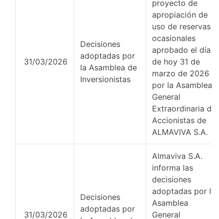
proyecto de
apropiación de
uso de reservas
ocasionales
Decisiones
aprobado el día
adoptadas por
31/03/2026
de hoy 31 de
la Asamblea de
marzo de 2026
Inversionistas
por la Asamblea
General
Extraordinaria de
Accionistas de
ALMAVIVA S.A.
Almaviva S.A.
informa las
decisiones
adoptadas por la
Decisiones
Asamblea
adoptadas por
31/03/2026
General