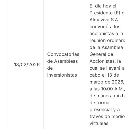
El día hoy el
Presidente (E) de
Almaviva S.A.
convocó a los
accionistas a la
reunión ordinaria
de la Asamblea
Convocatorias
General de
de Asambleas
Accionistas, la
18/02/2026
de
cual se llevará a
Inversionistas
cabo el 13 de
marzo de 2026,
a las 10:00 A.M.,
de manera mixta,
de forma
presencial y a
través de medios
virtuales.