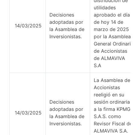
distribución de
utilidades
Decisiones
aprobado el día
adoptadas por
de hoy 14 de
14/03/2025
la Asamblea de
marzo de 2025
Inversionistas.
por la Asamblea
General Ordinaria
de Accionistas
de ALMAVIVA
S.A
La Asamblea de
Accionistas
reeligió en su
Decisiones
sesión ordinaria
adoptadas por
a la firma KPMG
14/03/2025
la Asamblea de
S.A.S. como
Inversionistas.
Revisor Fiscal de
ALMAVIVA S.A.