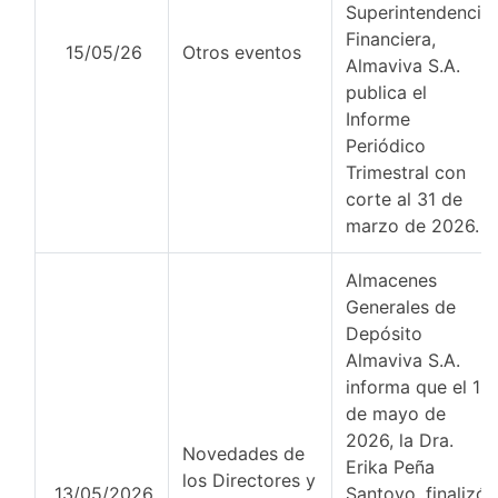
Superintendencia
Financiera,
15/05/26
Otros eventos
Almaviva S.A.
publica el
Informe
Periódico
Trimestral con
corte al 31 de
marzo de 2026.
Almacenes
Generales de
Depósito
Almaviva S.A.
informa que el 13
de mayo de
2026, la Dra.
Novedades de
Erika Peña
los Directores y
13/05/2026
Santoyo, finalizó