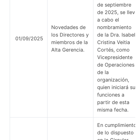
de septiembre
de 2025, se llevó
a cabo el
Novedades de
nombramiento
los Directores y
de la Dra. Isabel
01/09/2025
miembros de la
Cristina Veitia
Alta Gerencia.
Cortés, como
Vicepresidente
de Operaciones
de la
organización,
quien iniciará sus
funciones a
partir de esta
misma fecha.
En cumplimiento
de lo dispuesto