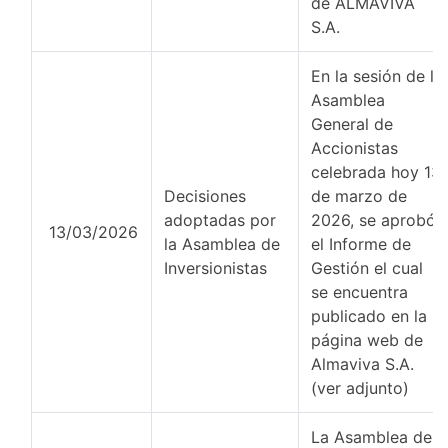
de ALMAVIVA
S.A.
En la sesión de la
Asamblea
General de
Accionistas
celebrada hoy 13
Decisiones
de marzo de
adoptadas por
2026, se aprobó
13/03/2026
la Asamblea de
el Informe de
Inversionistas
Gestión el cual
se encuentra
publicado en la
página web de
Almaviva S.A.
(ver adjunto)
La Asamblea de