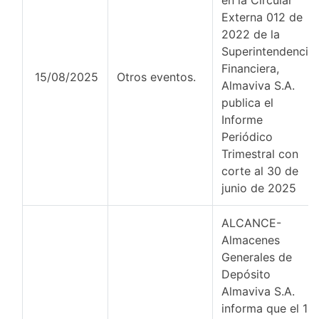
en la Circular
Externa 012 de
2022 de la
Superintendencia
Financiera,
15/08/2025
Otros eventos.
Almaviva S.A.
publica el
Informe
Periódico
Trimestral con
corte al 30 de
junio de 2025
ALCANCE-
Almacenes
Generales de
Depósito
Almaviva S.A.
informa que el 14