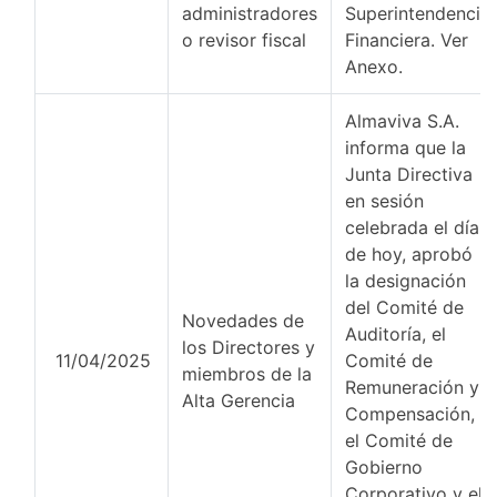
administradores
Superintendencia
o revisor fiscal
Financiera. Ver
Anexo.
Almaviva S.A.
informa que la
Junta Directiva
en sesión
celebrada el día
de hoy, aprobó
la designación
del Comité de
Novedades de
Auditoría, el
los Directores y
11/04/2025
Comité de
miembros de la
Remuneración y
Alta Gerencia
Compensación,
el Comité de
Gobierno
Corporativo y el